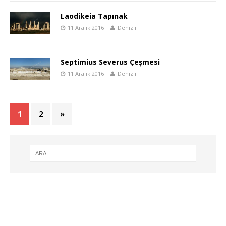
Laodikeia Tapınak
11 Aralık 2016
Denizli
Septimius Severus Çeşmesi
11 Aralık 2016
Denizli
1
2
»