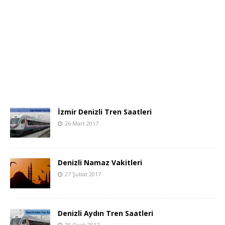
İzmir Denizli Tren Saatleri
26 Mart 2017
Denizli Namaz Vakitleri
27 Şubat 2017
Denizli Aydın Tren Saatleri
20 Ocak 2017