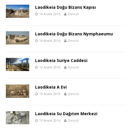
Laodikeia Doğu Bizans Kapısı
14 Aralık 2016
Denizli
Laodikeia Doğu Bizans Nymphaeumu
14 Aralık 2016
Denizli
Laodikeia Suriye Caddesi
13 Aralık 2016
Denizli
Laodikeia A Evi
13 Aralık 2016
Denizli
Laodikeia Su Dağıtım Merkezi
13 Aralık 2016
Denizli