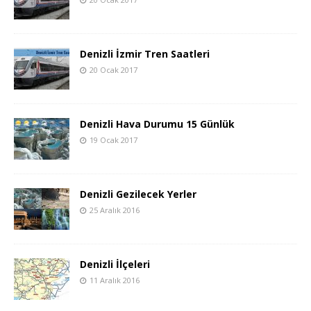
Denizli İzmir Tren Saatleri
20 Ocak 2017
Denizli Hava Durumu 15 Günlük
19 Ocak 2017
Denizli Gezilecek Yerler
25 Aralık 2016
Denizli İlçeleri
11 Aralık 2016