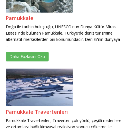
Pamukkale
Doğa ile tarihin buluştuğu, UNESCO'nun Dünya Kültür Mirası
Listesi'nde bulunan Pamukkale, Türkiye'de deniz turizmine
alternatif merkezlerden biri konumundadır. Denizli'nin dünyaya
...
Daha Fazlasını Oku
Pamukkale Travertenleri
Pamukkale Travertenleri; Traverten çok yönlü, çeşitli nedenlere
ve ortamlara bağlı kimyasal reaksiyon sonucu çökelme ile