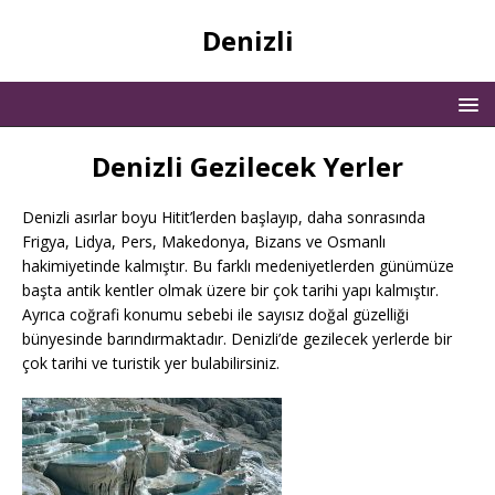
Denizli
Denizli Gezilecek Yerler
Denizli asırlar boyu Hitit’lerden başlayıp, daha sonrasında
Frigya, Lidya, Pers, Makedonya, Bizans ve Osmanlı
hakimiyetinde kalmıştır. Bu farklı medeniyetlerden günümüze
başta antik kentler olmak üzere bir çok tarihi yapı kalmıştır.
Ayrıca coğrafi konumu sebebi ile sayısız doğal güzelliği
bünyesinde barındırmaktadır. Denizli’de gezilecek yerlerde bir
çok tarihi ve turistik yer bulabilirsiniz.