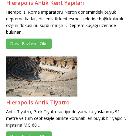
Hierapolis Antik Kent Yapıları
Hierapolis, Roma İmparatoru Neron dönemindeki büyük
depreme kadar, Hellenistik kentleşme ilkelerine bağlı kalarak
özgün dokusunu sürdürmüştür. Deprem kuşağı üzerinde
bulunan ...
Daha Fazlasını Oku
Hierapolis Antik Tiyatro
Antik Tiyatro, Grek Tiyatrosu tipinde yamaca yaslanmış 91
metre ve tüm cephesiyle birlikte korunabilen büyük bir yapıdır.
İnşasına M.S 60 ...