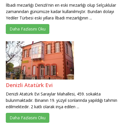
İlbadi mezarlığı Denizli'nin en eski mezarlığı olup Selçuklular
zamanından günümüze kadar kullanılmıştır. Bundan dolayı
Yediler Türbesi eski yıllara İlbadi mezarlığının ...
Daha Fazlasını Oku
Denizli Atatürk Evi
Denizli Atatürk Evi Saraylar Mahallesi, 459. sokakta
bulunmaktadır. Binanın 19. yüzyıl sonlarında yapıldığı tahmin
edilmektedir. 2 katlı olarak inşa edilen ...
Daha Fazlasını Oku