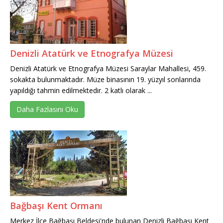
Denizli Atatürk ve Etnografya Müzesi
Denizli Atatürk ve Etnografya Müzesi Saraylar Mahallesi, 459.
sokakta bulunmaktadır. Müze binasının 19. yüzyıl sonlarında
yapıldığı tahmin edilmektedir. 2 katlı olarak ...
Daha Fazlasını Oku
Bağbaşı Kent Ormanı
Merkez İlçe Bağbaşı Beldesi'nde bulunan Denizli Bağbaşı Kent