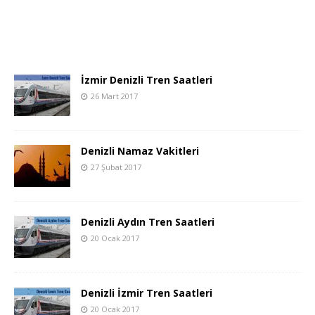
İzmir Denizli Tren Saatleri
26 Mart 2017
Denizli Namaz Vakitleri
27 Şubat 2017
Denizli Aydın Tren Saatleri
20 Ocak 2017
Denizli İzmir Tren Saatleri
20 Ocak 2017