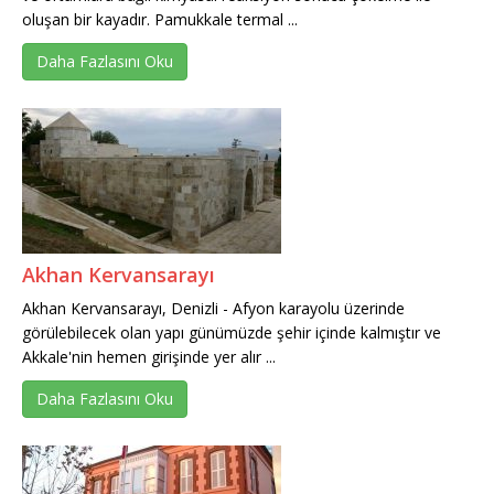
oluşan bir kayadır. Pamukkale termal ...
Daha Fazlasını Oku
Akhan Kervansarayı
Akhan Kervansarayı, Denizli - Afyon karayolu üzerinde
görülebilecek olan yapı günümüzde şehir içinde kalmıştır ve
Akkale'nin hemen girişinde yer alır ...
Daha Fazlasını Oku