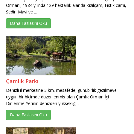
Ormanı, 1984 yılında 129 hektarlık alanda Kızılçam, Fıstık çamı,
Sedir, Mavi ve ...
Daha Fazlasını Oku
Çamlık Parkı
Denizli il merkezine 3 km. mesafede, günübirlik gezilmeye
uygun bir biçimde düzenlenmiş olan Çamlık Orman İçi
Dinlenme Yerinin denizden yüksekliği ...
Daha Fazlasını Oku