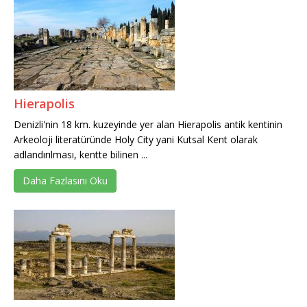
Hierapolis
Denizli'nin 18 km. kuzeyinde yer alan Hierapolis antik kentinin
Arkeoloji literatüründe Holy City yani Kutsal Kent olarak
adlandırılması, kentte bilinen ...
Daha Fazlasını Oku