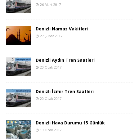
26 Mart 2017
Denizli Namaz Vakitleri
27 Şubat 2017
Denizli Aydın Tren Saatleri
20 Ocak 2017
Denizli İzmir Tren Saatleri
20 Ocak 2017
Denizli Hava Durumu 15 Günlük
19 Ocak 2017