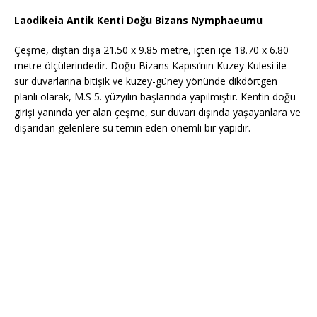
Laodikeia Antik Kenti Doğu Bizans Nymphaeumu
Çeşme, dıştan dışa 21.50 x 9.85 metre, içten içe 18.70 x 6.80
metre ölçülerindedir. Doğu Bizans Kapısı’nın Kuzey Kulesi ile
sur duvarlarına bitişik ve kuzey-güney yönünde dikdörtgen
planlı olarak, M.S 5. yüzyılın başlarında yapılmıştır. Kentin doğu
girişi yanında yer alan çeşme, sur duvarı dışında yaşayanlara ve
dışarıdan gelenlere su temin eden önemli bir yapıdır.