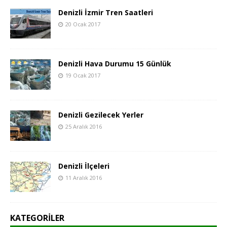
Denizli İzmir Tren Saatleri
20 Ocak 2017
Denizli Hava Durumu 15 Günlük
19 Ocak 2017
Denizli Gezilecek Yerler
25 Aralık 2016
Denizli İlçeleri
11 Aralık 2016
KATEGORILER