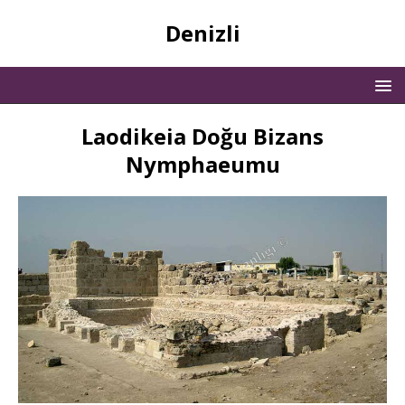
Denizli
Laodikeia Doğu Bizans
Nymphaeumu