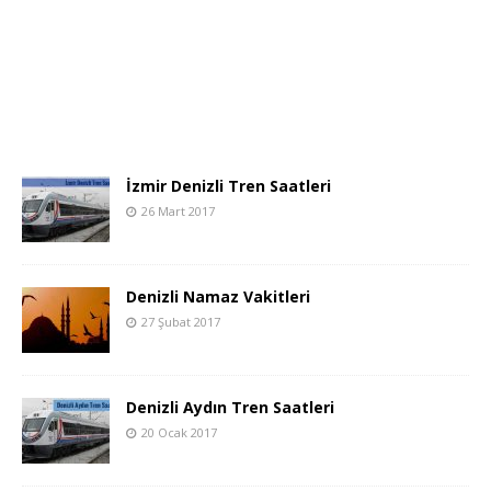
İzmir Denizli Tren Saatleri
26 Mart 2017
Denizli Namaz Vakitleri
27 Şubat 2017
Denizli Aydın Tren Saatleri
20 Ocak 2017