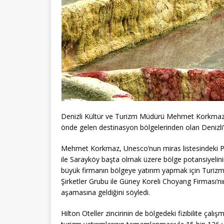
Denizli Kültür ve Turizm Müdürü Mehmet Korkmaz, y
önde gelen destinasyon bölgelerinden olan Denizli’ye
Mehmet Korkmaz, Unesco’nun miras listesindeki P
ile Sarayköy başta olmak üzere bölge potansiyelinin
büyük firmanın bölgeye yatırım yapmak için Turizm Y
Şirketler Grubu ile Güney Koreli Choyang Firması’n
aşamasına geldiğini söyledi.
Hilton Oteller zincirinin de bölgedeki fizibilite ça