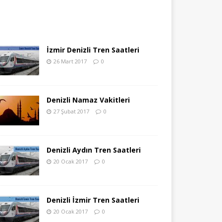
İzmir Denizli Tren Saatleri
26 Mart 2017
0
Denizli Namaz Vakitleri
27 Şubat 2017
0
Denizli Aydın Tren Saatleri
20 Ocak 2017
0
Denizli İzmir Tren Saatleri
20 Ocak 2017
0