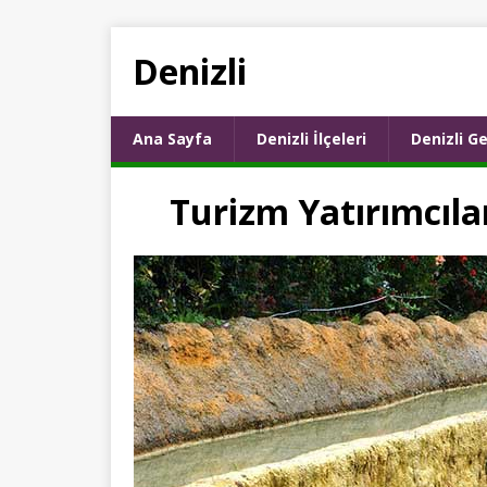
Denizli
Ana Sayfa
Denizli İlçeleri
Denizli Ge
Turizm Yatırımcılar