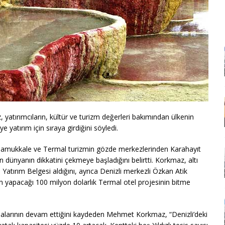
atırımcıların, kültür ve turizm değerleri bakımından ülkenin
 yatırım için sıraya girdiğini söyledi.
amukkale ve Termal turizmin gözde merkezlerinden Karahayıt
 dünyanın dikkatini çekmeye başladığını belirtti. Korkmaz, altı
atırım Belgesi aldığını, ayrıca Denizli merkezli Özkan Atik
ın yapacağı 100 milyon dolarlık Termal otel projesinin bitme
lışmalarının devam ettiğini kaydeden Mehmet Korkmaz, “Denizli’deki