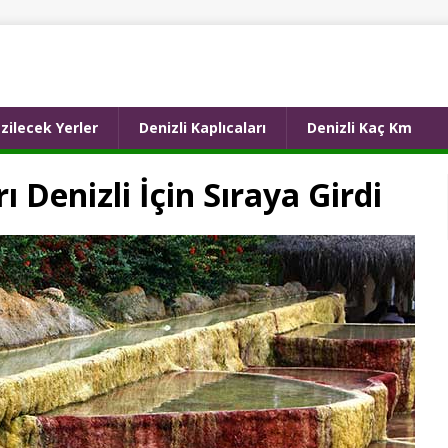
zilecek Yerler
Denizli Kaplıcaları
Denizli Kaç Km
ı Denizli İçin Sıraya Girdi