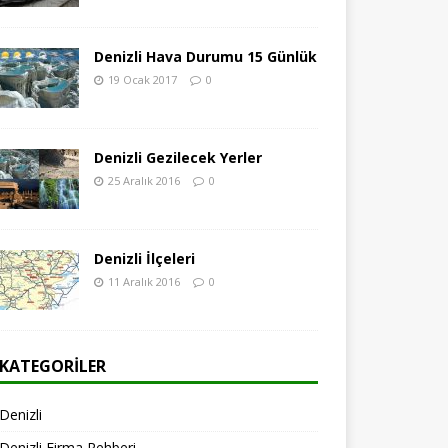
Denizli Hava Durumu 15 Günlük
19 Ocak 2017
0
Denizli Gezilecek Yerler
25 Aralık 2016
0
Denizli İlçeleri
11 Aralık 2016
0
KATEGORILER
Denizli
Denizli Firma Rehberi