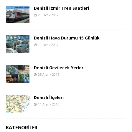
Denizli İzmir Tren Saatleri
20 Ocak 2017
Denizli Hava Durumu 15 Günlük
19 Ocak 2017
Denizli Gezilecek Yerler
25 Aralık 2016
Denizli İlçeleri
11 Aralık 2016
KATEGORILER