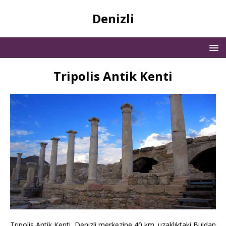
Denizli
Tripolis Antik Kenti
Tripolis Antik Kenti, Denizli merkezine 40 km. uzaklıktaki Buldan