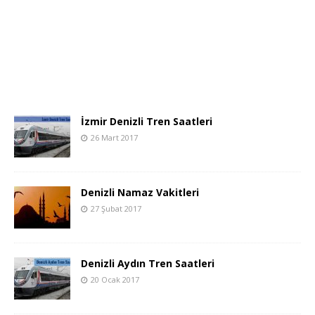
İzmir Denizli Tren Saatleri
26 Mart 2017
Denizli Namaz Vakitleri
27 Şubat 2017
Denizli Aydın Tren Saatleri
20 Ocak 2017