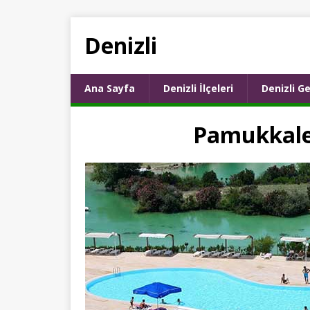
Denizli
Ana Sayfa
Denizli İlçeleri
Denizli Ge
Pamukkale