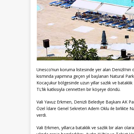
Unesco’nun koruma listesinde yer alan Denizli’nin 
kısmında yapımına geçen yıl başlanan Natural Park
Kocaçukur bölgesinde uzun yıllar sazlık ve bataklık a
TL’lik katkısıyla cennetten bir köşeye döndü.
Vali Yavuz Erkmen, Denizli Belediye Başkanı AK Part
Özel İdare Genel Sekreteri Adem Oklu ile birlikte Na
verdi.
Vali Erkmen, yıllarca bataklık ve sazlık bir alan olar