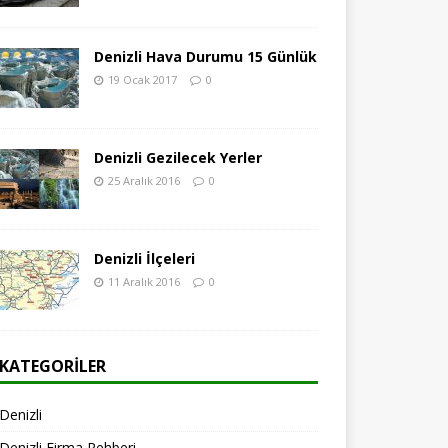
Denizli Hava Durumu 15 Günlük
19 Ocak 2017
0
Denizli Gezilecek Yerler
25 Aralık 2016
0
Denizli İlçeleri
11 Aralık 2016
0
KATEGORILER
Denizli
Denizli Firma Rehberi