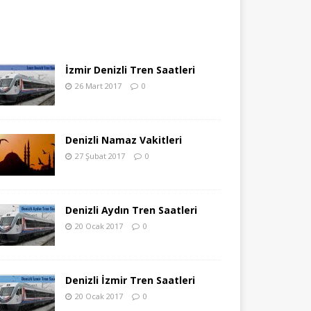
İzmir Denizli Tren Saatleri
26 Mart 2017
0
Denizli Namaz Vakitleri
27 Şubat 2017
0
Denizli Aydın Tren Saatleri
20 Ocak 2017
0
Denizli İzmir Tren Saatleri
20 Ocak 2017
0