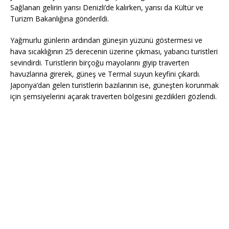
Sağlanan gelirin yarısı Denizli’de kalırken, yarısı da Kültür ve
Turizm Bakanlığına gönderildi.
Yağmurlu günlerin ardından güneşin yüzünü göstermesi ve
hava sıcaklığının 25 derecenin üzerine çıkması, yabancı turistleri
sevindirdi. Turistlerin birçoğu mayolarını giyip traverten
havuzlarına girerek, güneş ve Termal suyun keyfini çıkardı.
Japonya’dan gelen turistlerin bazılarının ise, güneşten korunmak
için şemsiyelerini açarak traverten bölgesini gezdikleri gözlendi.