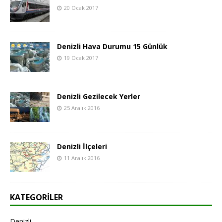
20 Ocak 2017
Denizli Hava Durumu 15 Günlük
19 Ocak 2017
Denizli Gezilecek Yerler
25 Aralık 2016
Denizli İlçeleri
11 Aralık 2016
KATEGORILER
Denizli