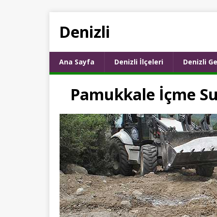
Denizli
Ana Sayfa
Denizli İlçeleri
Denizli Ge
Pamukkale İçme Suy