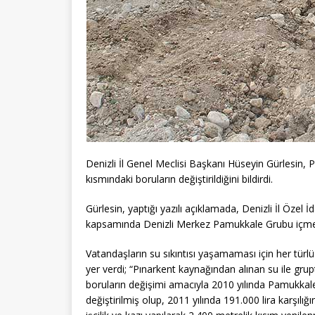
Denizli İl Genel Meclisi Başkanı Hüseyin Gürlesin,
kısmındaki boruların değiştirildiğini bildirdi.
Gürlesin, yaptığı yazılı açıklamada, Denizli İl Özel 
kapsamında Denizli Merkez Pamukkale Grubu içme suy
Vatandaşların su sıkıntısı yaşamaması için her türlü
yer verdi; “Pınarkent kaynağından alınan su ile gru
boruların değişimi amacıyla 2010 yılında Pamukkale
değiştirilmiş olup, 2011 yılında 191.000 lira karşılığ