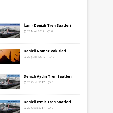
İzmir Denizli Tren Saatleri
26 Mart 2017
0
Denizli Namaz Vakitleri
27 Şubat 2017
0
Denizli Aydın Tren Saatleri
20 Ocak 2017
0
Denizli İzmir Tren Saatleri
20 Ocak 2017
0