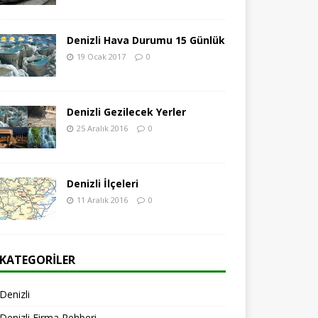
Denizli Hava Durumu 15 Günlük
19 Ocak 2017
0
Denizli Gezilecek Yerler
25 Aralık 2016
0
Denizli İlçeleri
11 Aralık 2016
0
KATEGORILER
Denizli
Denizli Firma Rehberi