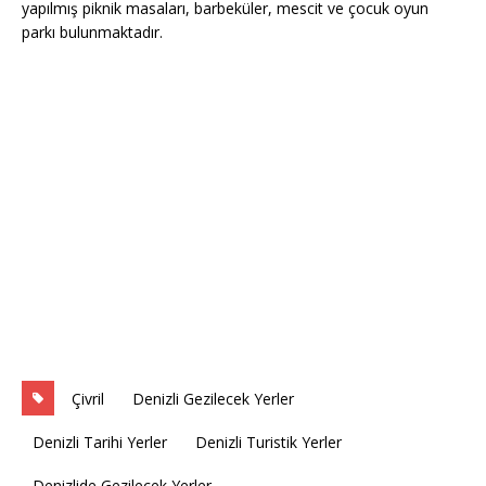
yapılmış piknik masaları, barbeküler, mescit ve çocuk oyun
parkı bulunmaktadır.
Çivril
Denizli Gezilecek Yerler
Denizli Tarihi Yerler
Denizli Turistik Yerler
Denizlide Gezilecek Yerler