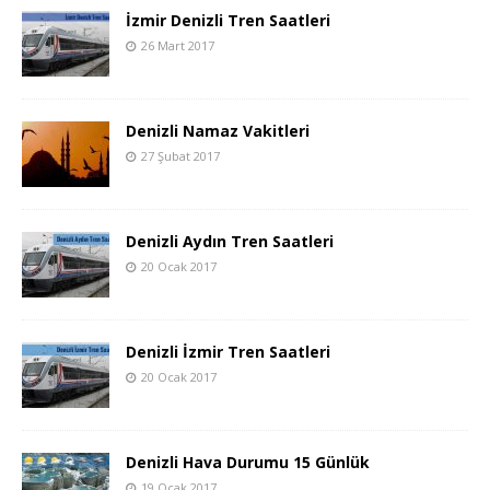
İzmir Denizli Tren Saatleri
26 Mart 2017
Denizli Namaz Vakitleri
27 Şubat 2017
Denizli Aydın Tren Saatleri
20 Ocak 2017
Denizli İzmir Tren Saatleri
20 Ocak 2017
Denizli Hava Durumu 15 Günlük
19 Ocak 2017