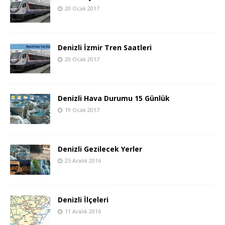
20 Ocak 2017
Denizli İzmir Tren Saatleri
20 Ocak 2017
Denizli Hava Durumu 15 Günlük
19 Ocak 2017
Denizli Gezilecek Yerler
25 Aralık 2016
Denizli İlçeleri
11 Aralık 2016