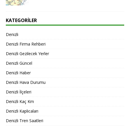
KATEGORILER
Denizli
Denizli Firma Rehberi
Denizli Gezilecek Yerler
Denizli Güncel
Denizli Haber
Denizli Hava Durumu
Denizli İlçeleri
Denizli Kaç Km
Denizli Kaplıcaları
Denizli Tren Saatleri