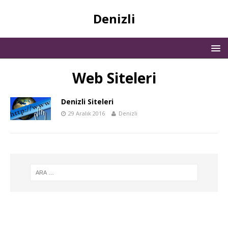
Denizli
Web Siteleri
Denizli Siteleri
29 Aralık 2016
Denizli