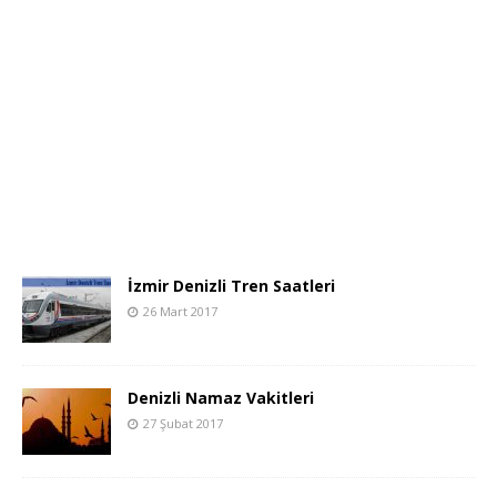
İzmir Denizli Tren Saatleri
26 Mart 2017
Denizli Namaz Vakitleri
27 Şubat 2017