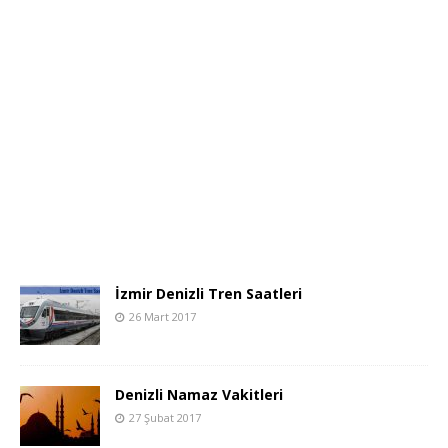
İzmir Denizli Tren Saatleri
26 Mart 2017
Denizli Namaz Vakitleri
27 Şubat 2017