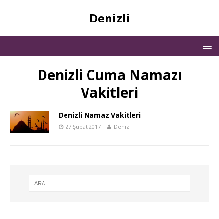
Denizli
Denizli Cuma Namazı
Vakitleri
Denizli Namaz Vakitleri
27 Şubat 2017
Denizli