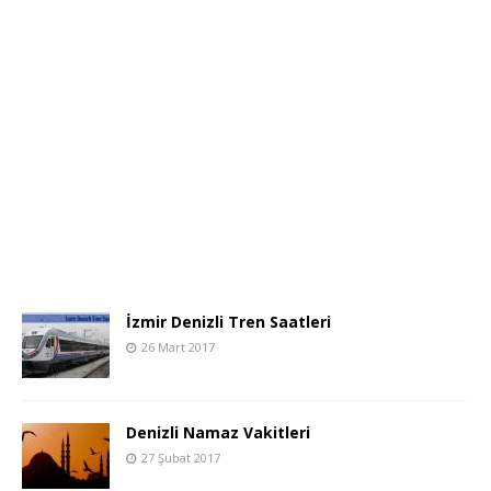
İzmir Denizli Tren Saatleri
26 Mart 2017
Denizli Namaz Vakitleri
27 Şubat 2017