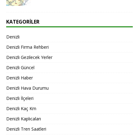
KATEGORILER
Denizli
Denizli Firma Rehberi
Denizli Gezilecek Yerler
Denizli Güncel
Denizli Haber
Denizli Hava Durumu
Denizli İlçeleri
Denizli Kaç Km
Denizli Kaplıcaları
Denizli Tren Saatleri