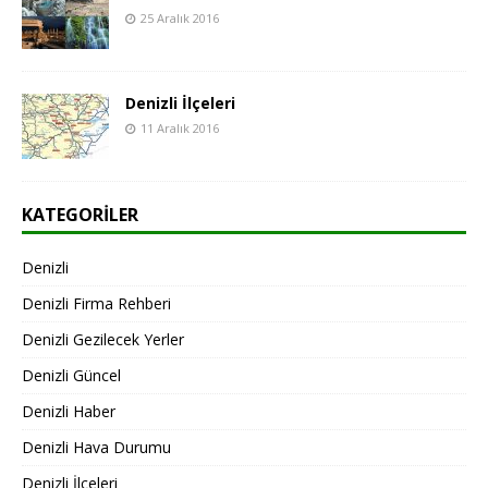
25 Aralık 2016
Denizli İlçeleri
11 Aralık 2016
KATEGORILER
Denizli
Denizli Firma Rehberi
Denizli Gezilecek Yerler
Denizli Güncel
Denizli Haber
Denizli Hava Durumu
Denizli İlçeleri