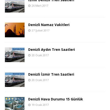
26 Mart 2017
Denizli Namaz Vakitleri
27 Şubat 2017
Denizli Aydın Tren Saatleri
20 Ocak 2017
Denizli İzmir Tren Saatleri
20 Ocak 2017
Denizli Hava Durumu 15 Günlük
19 Ocak 2017