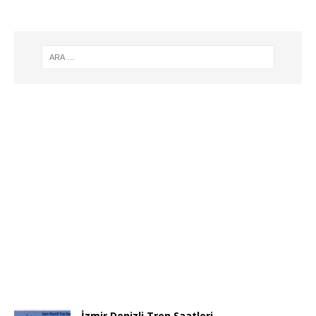
İzmir Denizli Tren Saatleri