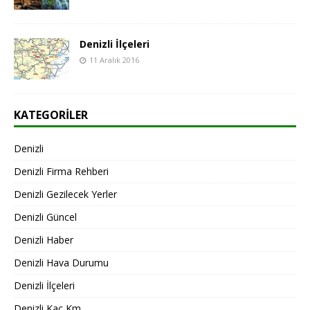
Denizli İlçeleri
11 Aralık 2016
KATEGORILER
Denizli
Denizli Firma Rehberi
Denizli Gezilecek Yerler
Denizli Güncel
Denizli Haber
Denizli Hava Durumu
Denizli İlçeleri
Denizli Kaç Km