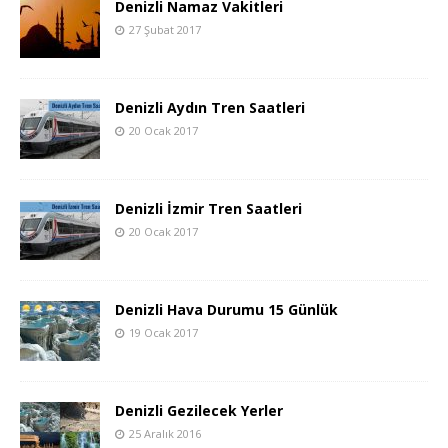
Denizli Namaz Vakitleri
27 Şubat 2017
Denizli Aydın Tren Saatleri
20 Ocak 2017
Denizli İzmir Tren Saatleri
20 Ocak 2017
Denizli Hava Durumu 15 Günlük
19 Ocak 2017
Denizli Gezilecek Yerler
25 Aralık 2016